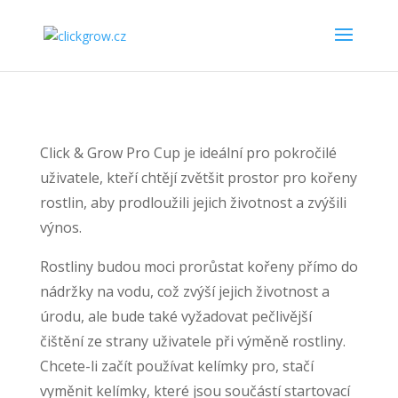
Click & Grow Pro Cup je ideální pro pokročilé
uživatele, kteří chtějí zvětšit prostor pro kořeny
rostlin, aby prodloužili jejich životnost a zvýšili
výnos.
Rostliny budou moci prorůstat kořeny přímo do
nádržky na vodu, což zvýší jejich životnost a
úrodu, ale bude také vyžadovat pečlivější
čištění ze strany uživatele při výměně rostliny.
Chcete-li začít používat kelímky pro, stačí
vyměnit kelímky, které jsou součástí startovací